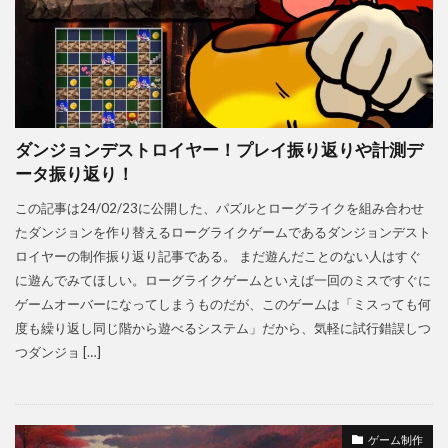
ダンジョンデストロイヤー！プレイ振り返りや計測デ
ータ振り返り！
この記事は24/02/23に公開した、パズルとローグライクを組み合わせ
たダンジョンを作り替えるローグライクゲームであるダンジョンデスト
ロイヤーの制作振り返り記事である。 まだ遊んだことのない人はすぐ
に遊んでみてほしい。ローグライクゲームといえば一回のミスですぐに
ゲームオーバーになってしまうものだが、このゲームは「ミスっても何
度も繰り返し同じ階から遊べるシステム」だから、気軽に試行錯誤しつ
つダンジョ […]
ゲーム制作