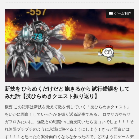
ゲーム制作
新技を ひらめくだけだと 飽きるから 試行錯誤を して
みた話【技ひらめきクエスト振り返り】
概要 この記事は新技を覚えて敵を倒していく「技ひらめきクエスト」
をいかに面白くしていったかを振り返る記事である。 ロマサガやらサ
ガフロみたいに、強敵との戦闘中に新技閃いたら面白いでしょ！！！そ
れ無限プチプチのように永遠に遊べるようにしよう！きっと面白いは
ず！！！と思ったら案外面白くならなかったので、どのようにゲームデ