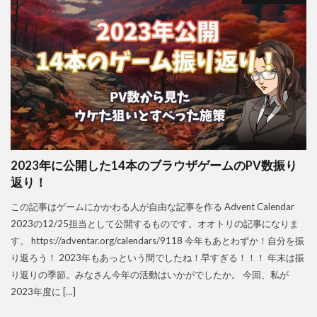
2023年に公開した14本のブラウザゲームのPV数振り
返り！
この記事はゲームにかかわる人が自由な記事を作る Advent Calendar
2023の12/25担当として公開するものです。オオトリの記事になりま
す。 https://adventar.org/calendars/9118 今年もあとわずか！自分を振
り返ろう！ 2023年もあっという間でしたね！早すぎる！！！ 年末は振
り返りの季節。みなさん今年の活動はいかがでしたか。 今回、私が
2023年度に […]