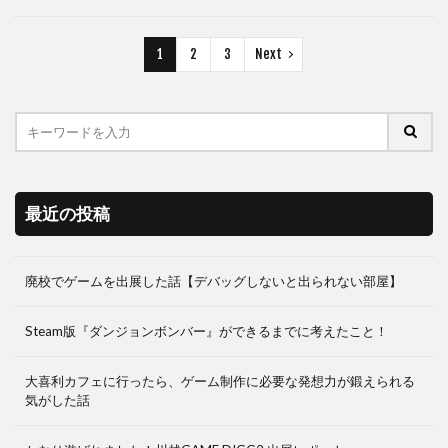
1
2
3
Next
最近の投稿
廃校でゲームを出展した話【デバッグしないと出られない部屋】
Steam版『ダンジョンボンバー』ができるまでに考えたこと！
大喜利カフェに行ったら、ゲーム制作に必要な発想力が鍛えられる
気がした話