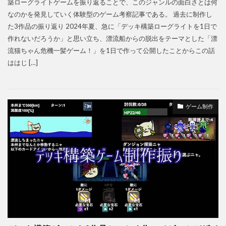
築ローグライトゲームを振り返ることで、このジャンルの面白さとは何
なのかを発見していく体験型のゲーム考察記事である。 過去に制作し
た3作品の振り返り 2024年夏、急に「デッキ構築ローグライトを1日で
作れないだろうか」と思い立ち、漂流船からの脱出をテーマとした「漂
流猫ちゃん危機一髪ゲーム！」を1日で作って公開したことからこの話
ははじ […]
ゲーム制作