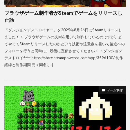
ブラウザゲーム制作者がSteamでゲームをリリースし
た話
「ダンジョンデストロイヤー」を2025年8月26日にSteamリリースし
ました！！ ブラウザゲームの技術を用いて制作しているのですが、ど
うやってSteamリリースしたのかという技術や注意点を書いて後進への
フォローを行うと同時に、最後に宣伝させてください！ ・ダンジョン
デストロイヤー https://store.steampowered.com/app/3596100/ 制作
経緯と制作期間 元々同名 […]
ゲーム制作