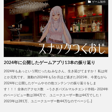
ゲーム制作
2024年に公開したゲームアプリ13本の振り返り
2024年もあっという間だったね みなさん、生き延びてますか！ 私は何
とか元気です。 激動の2024年も5か月ほど過ぎた2025年、今更ながら
2024年に公開したゲームやその他コンテンツの振り返りをしま
す！！！ 全体のアクセス数 ~うさぎパズルマルチエンド作戦~ 2024年
のページビュー数は384万で、 ユニークユーザー数は44万でした！
2023年は281万、ユニークユーザー数44万なのでページ […]