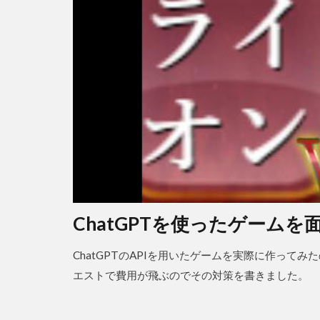
ChatGPTを使ったゲーム
ChatGPTのAPIを用いたゲームを実際に作っ
エストで費用が飛ぶのでその対策を書きました。