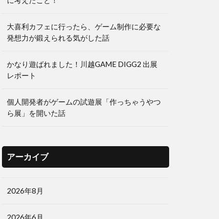
に考えたこと！
大喜利カフェに行ったら、ゲーム制作に必要な
発想力が鍛えられる気がした話
かなり遊ばれました！川越GAME DIGG2 出展
レポート
個人開発者がゲームの試遊展「作っちゃうやつ
ら展」を開いた話
アーカイブ
2026年8月
2026年6月