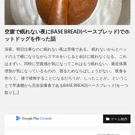
空腹で眠れない夜にBASE BREAD(ベースブレッド)でホ
ットドッグを作った話
深夜。明日仕事なのに眠れない夜は苦痛である。 眠れないからとベッ
ドの上で横になりながらスマホをいじると余計に眠れなくなる。 これ
はまずい。同時に空腹感が気になってこれはもう眠れない。 最近体重
増加が気になっているものの、寝るためならばしょうがない。 夜食を
作ろう。 後で後悔することになるだろうが、しったことか。 というこ
とで早速棚から完全栄養食であるBASE BREAD(ベースブレッド)を一つ
取り […]
ゲーム制作