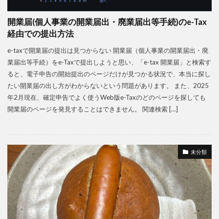
開業届(個人事業の開業届出・廃業届出等手続)のe-Tax
経由での提出方法
e-taxで開業届の提出は見つからない 開業届（個人事業の開業届出・廃
業届出等手続）をe-Taxで提出しようと思い、「e-tax 開業届」と検索す
ると、電子申告の開始提出のページだけが見つかる状況で、本当に探し
たい開業届の出し方がわからないという問題があります。 また、2025
年2月現在、確定申告でよく使うWeb版e-Taxのどのページを探しても
開業届のページを発見することはできません。 関連検索 […]
未分類