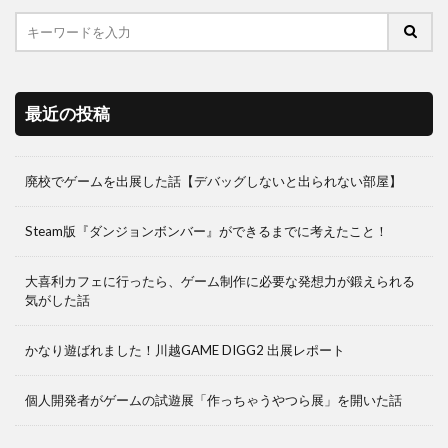
最近の投稿
廃校でゲームを出展した話【デバッグしないと出られない部屋】
Steam版『ダンジョンボンバー』ができるまでに考えたこと！
大喜利カフェに行ったら、ゲーム制作に必要な発想力が鍛えられる
気がした話
かなり遊ばれました！川越GAME DIGG2 出展レポート
個人開発者がゲームの試遊展「作っちゃうやつら展」を開いた話