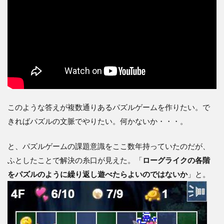
このような答えが複数通りあるパズルゲームを作りたい。で
きればパズルの文脈でやりたい。何かないか・・・。
と、パズルゲームの課題意識をここ数年持っていたのだが、
ふとしたことで解決の糸口が見えた。「
ローグライクの各階
をパズルのように繰り返し遊べたらよいのではないか
」と。