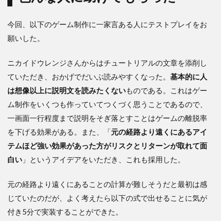
今回、以下のゲーム制作に一家言ある人にテストプレイをお
願いした。
ニカイドウレンジさんからはチュートリアルの文章を添削し
ていただき、おかげでだいぶ読みやすくなった。
基本的に人
は想像以上に説明文を読みたくない
ものである。これはゲー
ム制作をいくつも作っていてつくづく思うことであるので、
一画面一行程度まで説明をそぎ落とすことはゲームの離脱率
を下げる効果がある。また、「
元の経路より遠くにあるアイ
テムほど強い効果があった方がリスクとリターンが取れて面
白い
」というアイデアをいただき、これも採用した。
元の経路より遠くにあることの計算が難しそうだと最初は感
じていたのだが、よく考えたら以下の式で出せることに気が
付き5分で実装することができた。