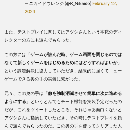
— ニカイドウレンジ (@R_Nikaido)
February 12,
2024
また、テストプレイに関してはアツシさんという本職のディ
レクターの方にも遊んでもらった。
この方には「
ゲームが詰んだ時、ゲーム画面を閉じるのでは
なくて新しくゲームをはじめるためにはどうすればよいか
」
という課題解決に協力していただき、結果的に強くてニュー
ゲームできる奥の手の実装に繋がった。
元々、この奥の手は「
敵を強制消滅させて簡単に次に進める
ようにする
」というとんでもチート機能を実装予定だったの
だが、これをツイートしたところ、それじゃあ面白くないと
アツシさんに指摘していただき、その時にテストプレイを頼
んで遊んでもらったのだ。この奥の手を使ってクリアした人