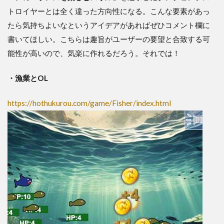
トロイヤーとは全く違った方向性になる。こんな要素があっ
たら気持ちよいなというアイデアがあればぜひコメント欄に
書いてほしい。こちらは趣旨がユーザーの要望と合致する可
能性が高いので、気楽に作れるだろう。それでは！
・漁業とOL
https://hothukurou.com/game/Fisher/index.html