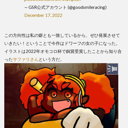
— GSR公式アカウント (@goodsmileracing)
December 17, 2022
この方向性は私の癖とも一致しているから、ぜひ発展させて
いきたい！ということで今作はドワーフの女の子になった。
イラストは2022年オモコロ杯で銅賞受賞したことから知り合
った
サファリさん
という方だ。