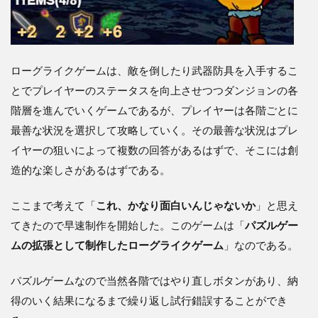
ローグライクゲームは、敵を倒したり武器防具を入手するこ
とでプレイヤーのステータスを向上させつつダンジョンの各
階層を進んでいくゲームであるが、プレイヤーは各階ごとに
最善な状況を選択して攻略していく。その最善な状況はプレ
イヤーの狙いによって複数の回答があるはずで、そこには創
造的な楽しさがあるはずである。
ここまで考えて「
これ、かなり面白いんじゃないか
」と思え
てきたので早速制作を開始した。このゲームは「
パズルゲー
ムの拡張として制作したローグライクゲーム
」なのである。
パズルゲームなので当然各階ではやり直しボタンがあり、納
得のいく結果になるまで繰り返し試行錯誤することができ