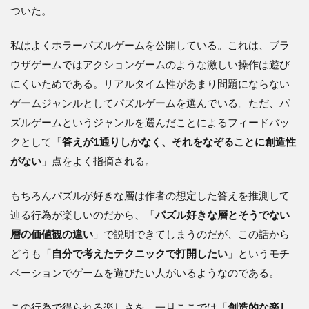
ついた。
私はよくホラーパズルゲームを公開している。これは、ブラ
ウザゲームではアクションゲームのような激しい操作は遊び
にくいためである。リアルタイム性があまり問題にならない
ゲームジャンルとしてパズルゲームを選んでいる。ただ、パ
ズルゲームというジャンルを選んだことによるフィードバッ
クとして「
答えが1通りしかなく、それをなぞることに創造性
がない
」点をよく指摘される。
もちろんパズルが好きな層は作者の想定した答えを推測して
辿る行為が楽しいのだから、「
パズル好きな層とそうでない
層の価値観の違い
」で説明できてしまうのだが、この話から
どうも「
自分で考えたテクニックで打開したい
」というモチ
ベーションでゲームを遊びたい人がいるようなのである。
この行為で得られる楽しさを、一旦ここでは「
創造的な楽し