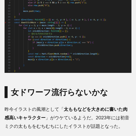
女ドワーフ流行らないかな
昨今イラストの風潮として「
太ももなどを大きめに書いた肉
感高いキャラクター
」がウケているようだ。2023年には初音
ミクの太ももをむちむちにしたイラストが話題となった。