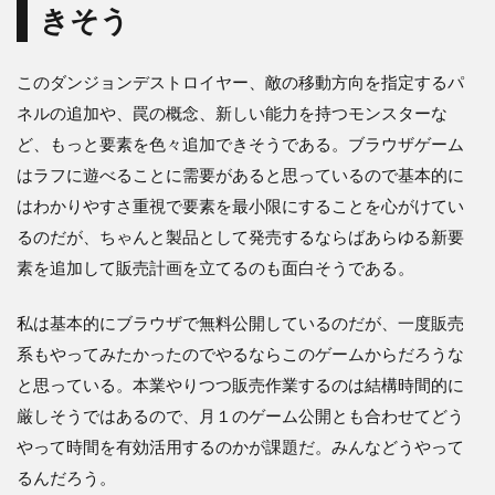
きそう
このダンジョンデストロイヤー、敵の移動方向を指定するパ
ネルの追加や、罠の概念、新しい能力を持つモンスターな
ど、もっと要素を色々追加できそうである。ブラウザゲーム
はラフに遊べることに需要があると思っているので基本的に
はわかりやすさ重視で要素を最小限にすることを心がけてい
るのだが、ちゃんと製品として発売するならばあらゆる新要
素を追加して販売計画を立てるのも面白そうである。
私は基本的にブラウザで無料公開しているのだが、一度販売
系もやってみたかったのでやるならこのゲームからだろうな
と思っている。本業やりつつ販売作業するのは結構時間的に
厳しそうではあるので、月１のゲーム公開とも合わせてどう
やって時間を有効活用するのかが課題だ。みんなどうやって
るんだろう。