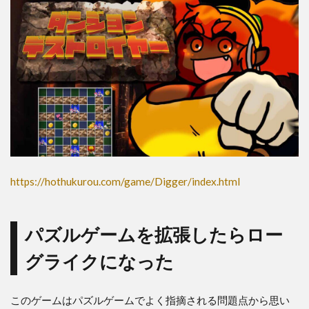
https://hothukurou.com/game/Digger/index.html
パズルゲームを拡張したらロー
グライクになった
このゲームはパズルゲームでよく指摘される問題点から思い