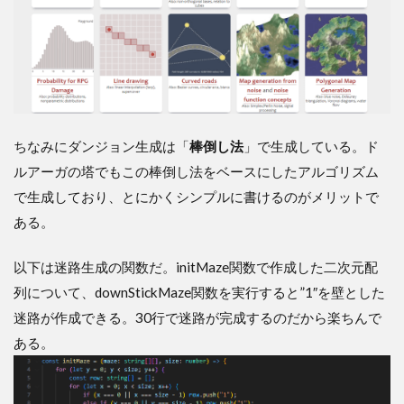
ちなみにダンジョン生成は「
棒倒し法
」で生成している。ド
ルアーガの塔でもこの棒倒し法をベースにしたアルゴリズム
で生成しており、とにかくシンプルに書けるのがメリットで
ある。
以下は迷路生成の関数だ。initMaze関数で作成した二次元配
列について、downStickMaze関数を実行すると”1″を壁とした
迷路が作成できる。30行で迷路が完成するのだから楽ちんで
ある。