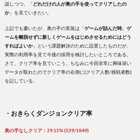
認しつつ、「
どれだけの人が奥の手を使ってクリアしたの
か
」を見ていきたい。
上記でも書いたが、奥の手の実装は「
ゲームが詰んだ時、ゲ
ームを離脱せずに新しくゲームをはじめさせるためにはどう
すればよいか
」という課題解決のために設置したものだが、
実際の利用率を見て今後の採用を検討したいところである。
さて、クリア率を見ていこう。ちなみに今回非常に興味深い
データが取れたのでクリア率の右側に(クリア人数/挑戦者数)
を記している。
・おきらくダンジョンクリア率
奥の手なしクリア：29.15% (539/1849)