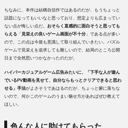
ちなみに、本作は結構自信作ではあるのだが、もうちょっと
話題になってもいいなと思っており、想定よりも広まってい
ない点が悔しい点だ。
おそらく直感的に面白そうと思っても
らえる
「
見栄えの良いゲーム画面が不十分
」である点が多い
ので、この点は今後も意識して取り組んでいきたい。パズル
ゲームで見栄えを追求しても難しいので、結局のところ公開
日まで全然思いつかなかったのだが。
ハイパーカジュアルゲーム広告みたいに、「下手な人が遊ん
でいるPV動画を見せて、自分ならもっとクリアできると思わ
せる」手法
がよさそうであはるのだが、ちょっと腑に落ちな
いので、何かこのゲームのうまい魅せ方があればぜひ教えて
ほしい。
色んな人に助けてもらった