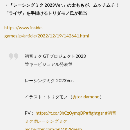
・「レーシングミク 2023Ver.」の太ももが、ムッチムチ！
「ライザ」を手掛けるトリダモノ氏が担当
https://www.inside-
games.jp/article/2022/12/19/142641.html
初音ミク GTプロジェクト2023
🎊キービジュアル発表🎊
レーシングミク 2023Ver.
イラスト：トリダモノ（
@toridamono
）
PV：
https://t.co/3hCz0ymqBP
#fightgsr
#初音
ミク
#レーシングミク
pic.twitter.com/SnMX2Rpezn