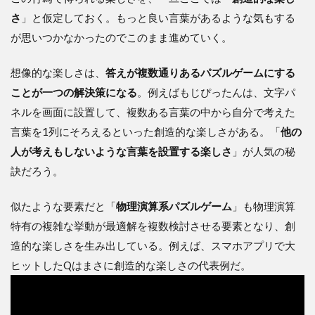
さ
」と仮定しておく。もっと良い言葉があるような気もする
が思いつかなかったのでこのまま進めていく。
想像的な楽しさは、
答えが複数通りあるパズルゲームにする
ことが一つの解決策になる
。例えばもじぴったんは、文字パ
ネルを画面に設置して、複数ある言葉の中から自分で考えた
言葉を1列にそろえるといった創造的な楽しさがある。「
他の
人が考えもしないような言葉を設置する楽しさ
」が人気の秘
訣だろう。
似たような要素だと「
物理演算系パズルゲーム
」も物理演算
特有の複雑な挙動が最適解を複数検討させる要素となり、創
造的な楽しさを生み出している。例えば、スマホアプリで大
ヒットしたQはまさに創造的な楽しさの代表例だ。