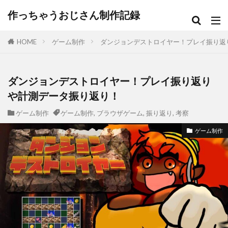
作っちゃうおじさん制作記録
HOME
ゲーム制作
ダンジョンデストロイヤー！プレイ振り返
ダンジョンデストロイヤー！プレイ振り返り
や計測データ振り返り！
ゲーム制作
ゲーム制作
,
ブラウザゲーム
,
振り返り
,
考察
ゲーム制作