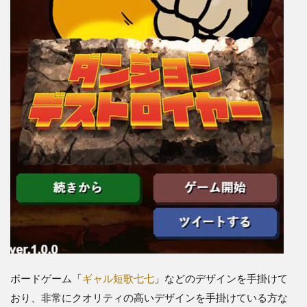
ボードゲーム「
ギャル短歌七七
」などのデザインを手掛けて
おり、非常にクオリティの高いデザインを手掛けている方な