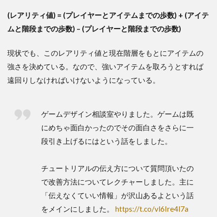
(レアリティ値) = (プレイヤーとアイテムまでの歩数) + (アイテ
ムと階段までの歩数) – (プレイヤーと階段までの歩数)
現状でも、このレアリティ値と現在階層をもとにアイテムの
強さを決めている。なので、強いアイテムを取ろうとすれば
遠回りしなければいけないようになっている。
ゲームデザイン相談室やりました。ゲームは既
にめちゃ面白かったのでその面白さをさらに一
段引き上げるにはという話をしました。
チュートリアルの伝え方について質問頂いたの
で改善方法についてレクチャーしました。主に
「伝えなくていい情報」が沢山あるよという話
をメインにしました。
https://t.co/vl6Ire4l7a