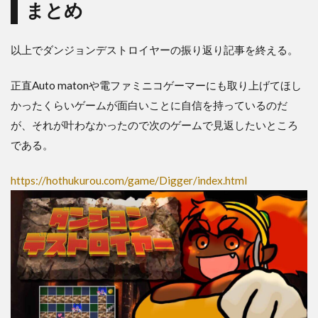
まとめ
以上でダンジョンデストロイヤーの振り返り記事を終える。
正直Auto matonや電ファミニコゲーマーにも取り上げてほし
かったくらいゲームが面白いことに自信を持っているのだ
が、それが叶わなかったので次のゲームで見返したいところ
である。
https://hothukurou.com/game/Digger/index.html