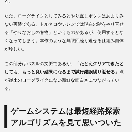
る。
ただ、ローグライクとしてみるとやり直しボタンはあまりみ
ない実装である。トルネコやシレンでは現在の階をやり直せ
る「やりなおしの巻物」というものがあるが、使用するとな
くなってしまう。本作のような無限回繰り返せる仕組み自体
が珍しい。
この部分はパズルの文脈であるが、「
たとえクリアできたと
しても、もっと良い結果になるまで試行錯誤繰り返せる
」点
が従来のローグライクにない新鮮な面白さにつながってい
る。
ゲームシステムは最短経路探索
アルゴリズムを見て思いついた