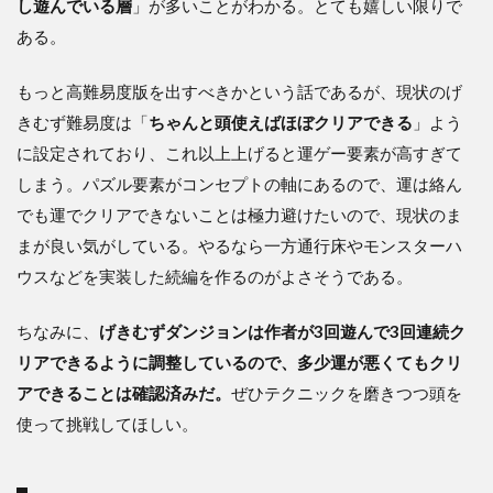
し遊んでいる層
」が多いことがわかる。とても嬉しい限りで
ある。
もっと高難易度版を出すべきかという話であるが、現状のげ
きむず難易度は「
ちゃんと頭使えばほぼクリアできる
」よう
に設定されており、これ以上上げると運ゲー要素が高すぎて
しまう。パズル要素がコンセプトの軸にあるので、運は絡ん
でも運でクリアできないことは極力避けたいので、現状のま
まが良い気がしている。やるなら一方通行床やモンスターハ
ウスなどを実装した続編を作るのがよさそうである。
ちなみに、
げきむずダンジョンは作者が3回遊んで3回連続ク
リアできるように調整しているので、多少運が悪くてもクリ
アできることは確認済みだ。
ぜひテクニックを磨きつつ頭を
使って挑戦してほしい。