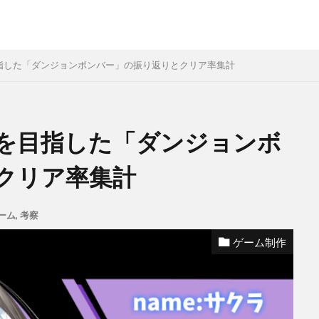
指した「ダンジョンボンバー」の振り返りとクリア率集計
を目指した「ダンジョンボ
クリア率集計
ーム
,
考察
ゲーム制作