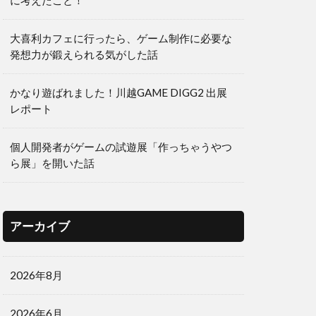
に考えたこと！
大喜利カフェに行ったら、ゲーム制作に必要な
発想力が鍛えられる気がした話
かなり遊ばれました！川越GAME DIGG2 出展
レポート
個人開発者がゲームの試遊展「作っちゃうやつ
ら展」を開いた話
アーカイブ
2026年8月
2026年6月