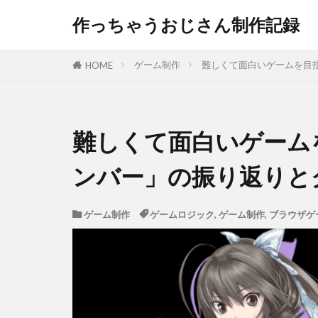
作っちゃうおじさん制作記録
ゲーム制作
難しくて面白いゲームを目
HOME
難しくて面白いゲーム
ンバー」の振り返りと
ゲーム制作
ゲームロジック
,
ゲーム制作
,
ブラウザゲ