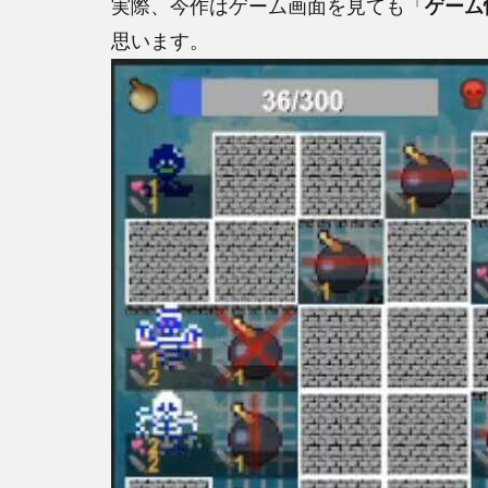
実際、今作はゲーム画面を見ても「
ゲーム
思います。