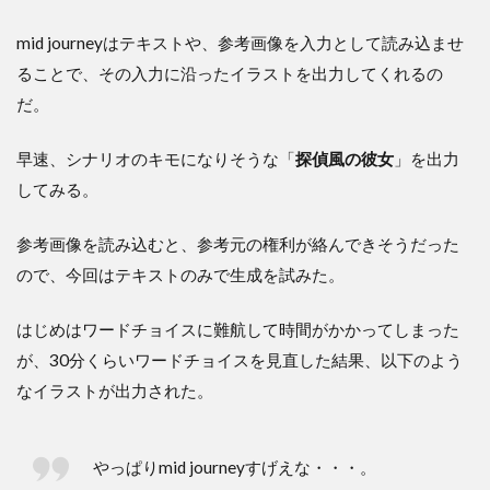
mid journeyはテキストや、参考画像を入力として読み込ませ
ることで、その入力に沿ったイラストを出力してくれるの
だ。
早速、シナリオのキモになりそうな「
探偵風の彼女
」を出力
してみる。
参考画像を読み込むと、参考元の権利が絡んできそうだった
ので、今回はテキストのみで生成を試みた。
はじめはワードチョイスに難航して時間がかかってしまった
が、30分くらいワードチョイスを見直した結果、以下のよう
なイラストが出力された。
やっぱりmid journeyすげえな・・・。