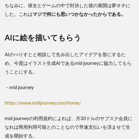
ちなみに、彼女とゲームの中で対決した後の展開は夢オチに
した。これは
マジで何にも思いつかなかったからである。
AIに絵を描いてもらう
AIのべりすとと相談して生み出したアイデアを形にするた
め、今度はイラスト生成AIであるmid journeyに協力してもら
うことにする。
・mid journey
https://www.midjourney.com/home/
mid journeyの利用規約によれば、月30ドルのサブスク会員に
なれば商用利用可能とのことなので早速支払いを済ませて生
成を開始する。