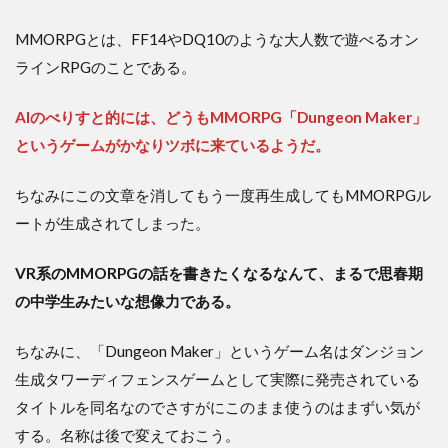
MMORPGとは、FF14やDQ10のような大人数で遊べるオン
ラインRPGのことである。
AIのべりすと的には、どうもMMORPG「Dungeon Maker」
というゲームがかなりツボに来ているようだ。
ちなみにこの文章を消してもう一度再生成してもMMORPGル
ートが生成されてしまった。
VR系のMMORPGの話を書きたくなるなんて、まるで思春期
の中学生みたいな想像力である。
ちなみに、「Dungeon Maker」というゲーム名はダンジョン
生成タワーディフェンスゲームとして実際に発売されている
タイトルを同名なのでさすがにこのまま使うのはまずい気が
する。名称は後で変えておこう。