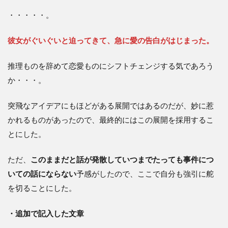
・・・・・。
彼女がぐいぐいと迫ってきて、急に愛の告白がはじまった。
推理ものを辞めて恋愛ものにシフトチェンジする気であろう
か・・・。
突飛なアイデアにもほどがある展開ではあるのだが、妙に惹
かれるものがあったので、最終的にはこの展開を採用するこ
とにした。
ただ、
このままだと話が発散していつまでたっても事件につ
いての話にならない
予感がしたので、ここで自分も強引に舵
を切ることにした。
・追加で記入した文章