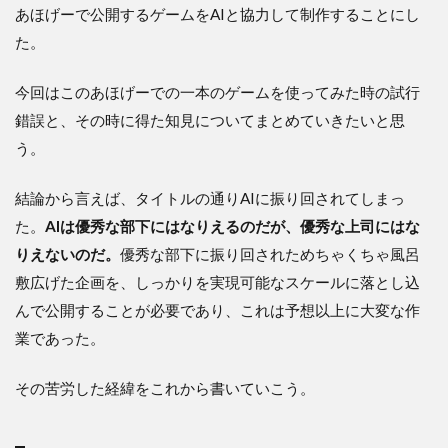
あほげーで公開するゲームをAIと協力して制作することにし
た。
今回はこのあほげーでの一本のゲームを使ってみた時の試行
錯誤と、その時に得た知見についてまとめていきたいと思
う。
結論から言えば、タイトルの通りAIに振り回されてしまっ
た。
AIは優秀な部下にはなりえるのだが、優秀な上司にはな
りえないのだ。
優秀な部下に振り回されためちゃくちゃ風呂
敷広げた企画を、しっかりを実現可能なスケールに落とし込
んで公開することが必要であり、これは予想以上に大変な作
業であった。
その苦労した経緯をこれから書いていこう。