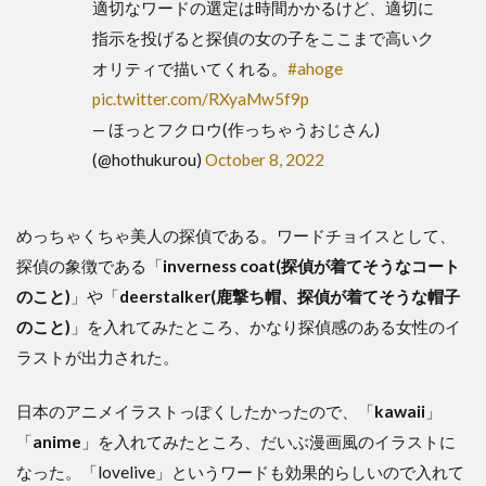
適切なワードの選定は時間かかるけど、適切に
指示を投げると探偵の女の子をここまで高いク
オリティで描いてくれる。
#ahoge
pic.twitter.com/RXyaMw5f9p
— ほっとフクロウ(作っちゃうおじさん)
(@hothukurou)
October 8, 2022
めっちゃくちゃ美人の探偵である。ワードチョイスとして、
探偵の象徴である「
inverness coat(探偵が着てそうなコート
のこと)
」や「
deerstalker(鹿撃ち帽、探偵が着てそうな帽子
のこと)
」を入れてみたところ、かなり探偵感のある女性のイ
ラストが出力された。
日本のアニメイラストっぽくしたかったので、「
kawaii
」
「
anime
」を入れてみたところ、だいぶ漫画風のイラストに
なった。「lovelive」というワードも効果的らしいので入れて