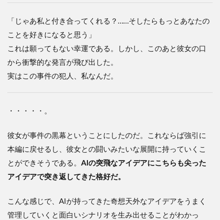
「じゃあ私と付き合ってくれる？……そしたらもっとあなたの
ことを好きになると思う」
これは願ってもない幸運である。しかし、このあと彼女の口
から衝撃的な発言が飛び出した。
実はこの事件の犯人、私なんだ。
・・・・・。
彼女が事件の黒幕ということにしたのだ。これならば強引に
本編に戻せるし、彼女との闘いみたいな展開に持っていくこ
とができそうである。
AIの突飛なアイデアにこちらも尖った
アイデアで突き返してきた格好だ。
こんな感じで、AIが持ってきた奇想天外なアイデアをうまく
管理していくと面白いシナリオを生み出せることがわかっ