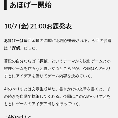
あほげー開始
10/7 (金) 21:00お題発表
あほげーは毎回金曜の21時にお題が発表される。今回のお題
は「
探偵
」だった。
普段の自分ならば「
探偵
」というテーマから脱出ゲームとか
推理ゲームを作ろうと思い立つところだが、今回はAIのべり
すとにアイデアを借りてゲーム内容を決めていく。
AIのべりすとは文章生成AIだ。書きかけの文章を書くと、そ
の続きを自動で執筆してくれる。今回はこのAIのべりすとを
もとにゲームのアイデア出しを行っていく。
・AIのべりすと