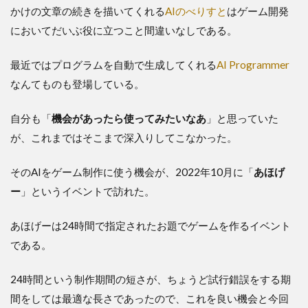
かけの文章の続きを描いてくれる
AIのべりすと
はゲーム開発
においてだいぶ役に立つこと間違いなしである。
最近ではプログラムを自動で生成してくれる
AI Programmer
なんてものも登場している。
自分も「
機会があったら使ってみたいなあ
」と思っていた
が、これまではそこまで深入りしてこなかった。
そのAIをゲーム制作に使う機会が、2022年10月に「
あほげ
ー
」というイベントで訪れた。
あほげーは24時間で指定されたお題でゲームを作るイベント
である。
24時間という制作期間の短さが、ちょうど試行錯誤をする期
間をしては最適な長さであったので、これを良い機会と今回