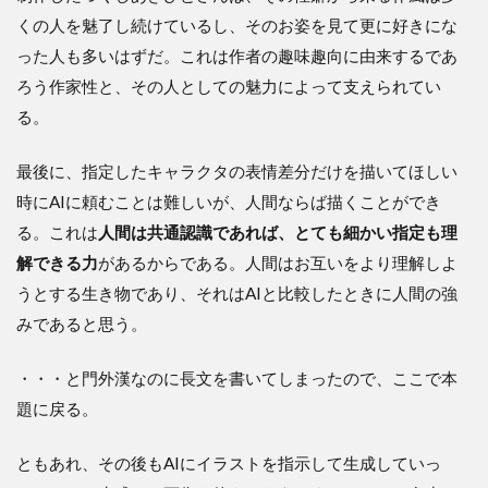
くの人を魅了し続けているし、そのお姿を見て更に好きにな
った人も多いはずだ。これは作者の趣味趣向に由来するであ
ろう作家性と、その人としての魅力によって支えられてい
る。
最後に、指定したキャラクタの表情差分だけを描いてほしい
時にAIに頼むことは難しいが、人間ならば描くことができ
る。これは
人間は共通認識であれば、とても細かい指定も理
解できる力
があるからである。人間はお互いをより理解しよ
うとする生き物であり、それはAIと比較したときに人間の強
みであると思う。
・・・と門外漢なのに長文を書いてしまったので、ここで本
題に戻る。
ともあれ、その後もAIにイラストを指示して生成していっ