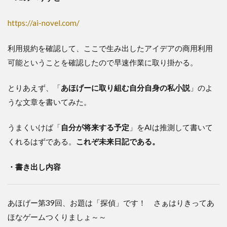
https://ai-novel.com/
利用規約を確認して、ここで生み出したアイデアの商用利用
可能ということを確認したので早速作業に取り掛かる。
とりあえず、「
あほげーに取り組む自分自身の私小説
」のよ
うな文章を書いてみた。
うまくいけば「
自分が将来する予定
」をAIは推測して書いて
くれるはずである。
これぞ未来日記である。
・書き出し内容
あほげー第39回、お題は「探偵」です！ さぁはりきってあ
ほなゲームつくりましょ～～