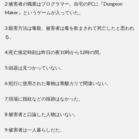
2:被害者の職業はプログラマー。自宅のPCに『Dungeon
Maker』というゲームが入っていた。
3:殺害方法は毒殺。被害者は毒を飲まされて死亡したと思われ
る。
4:死亡推定時刻は昨日の夜10時から12時の間。
5:凶器は見つかっていない。
6:犯行に使用された毒物は青酸カリで間違いない。
7:現場に指紋などの痕跡はなかった。
8:被害者と口論した人物はいない。
9:被害者は一人暮らしだた。