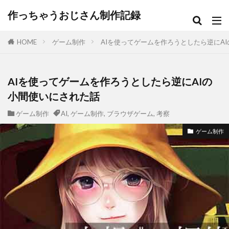
作っちゃうおじさん制作記録
HOME
ゲーム制作
AIを使ってゲームを作ろうとしたら逆にA
AIを使ってゲームを作ろうとしたら逆にAIの
小間使いにされた話
ゲーム制作
AI
,
ゲーム制作
,
ブラウザゲーム
,
考察
ゲーム制作