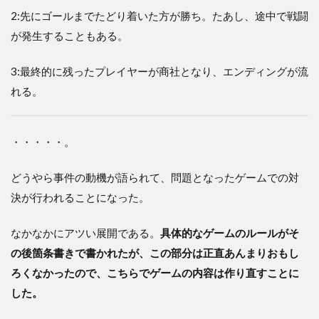
2:先にゴールまでたどり着いた方が勝ち。たあし、途中で戦闘
が発生することもある。
3:最終的に残ったプレイヤーが商社となり、エンディングが流
れる。
・・・・・。
どうやら事件の動機が語られて、問題となったゲームでの対
決が行われることになった。
なかなかにアツい展開である。
具体的なゲームのルールがそ
の後箇条書きで書かれたが、この部分は正直あんまりおもし
ろくなかったので、こちらでゲームの内容は作り直すことに
した。