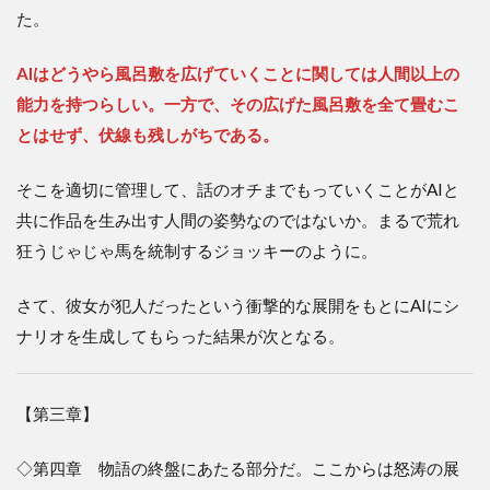
た。
AIはどうやら風呂敷を広げていくことに関しては人間以上の
能力を持つらしい。一方で、その広げた風呂敷を全て畳むこ
とはせず、伏線も残しがちである。
そこを適切に管理して、話のオチまでもっていくことがAIと
共に作品を生み出す人間の姿勢なのではないか。まるで荒れ
狂うじゃじゃ馬を統制するジョッキーのように。
さて、彼女が犯人だったという衝撃的な展開をもとにAIにシ
ナリオを生成してもらった結果が次となる。
【第三章】
◇第四章 物語の終盤にあたる部分だ。ここからは怒涛の展