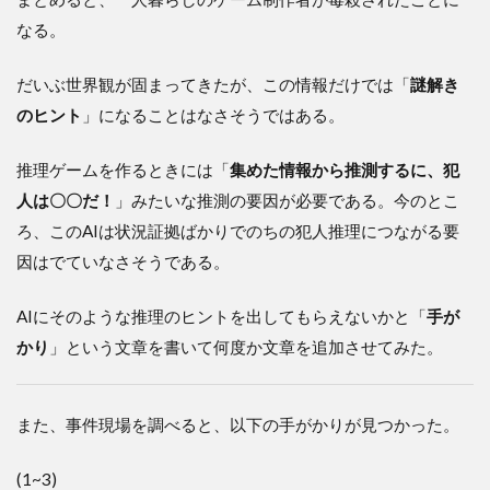
なる。
だいぶ世界観が固まってきたが、この情報だけでは「
謎解き
のヒント
」になることはなさそうではある。
推理ゲームを作るときには「
集めた情報から推測するに、犯
人は〇〇だ！
」みたいな推測の要因が必要である。今のとこ
ろ、このAIは状況証拠ばかりでのちの犯人推理につながる要
因はでていなさそうである。
AIにそのような推理のヒントを出してもらえないかと「
手が
かり
」という文章を書いて何度か文章を追加させてみた。
また、事件現場を調べると、以下の手がかりが見つかった。
(1~3)