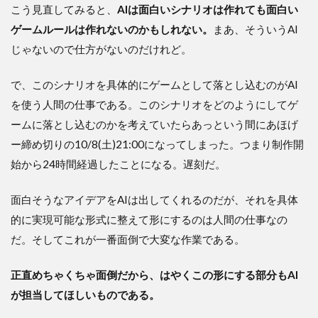
こう見直してみると、
AIは面白いシナリオは作れても面白い
ゲームルールは作れないのかもしれない。
まあ、そういうAI
じゃないので仕方がないのだけれど。
で、このシナリオを具体的にゲームとして落とし込むのがAI
を使う人間の仕事である。このシナリオをどのようにしてゲ
ームに落とし込むのかを考えていたらあっという間にあほげ
ー締め切りの10/8(土)21:00になってしまった。つまり制作開
始から24時間経過したことになる。遅刻だ。
面白そうなアイデアをAIは出してくれるのだが、それを具体
的に実現可能な形式に整えて形にするのは人間の仕事なの
だ。そしてこれが一番面倒で大変な作業である。
正直めちゃくちゃ面倒だから、はやくこの形にする部分もAI
が担当してほしいものである。