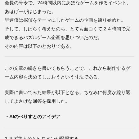
会長の号令で、24時間以内にあほなゲームを作るイベント、
あほげーがはじまった。
早速僕は探偵をテーマにしたゲームの企画を練り始めた。
そして、しばらく考えたのち、とても面白くて２４時間で完
成できるパズルゲーム企画を思いついたのだ。
その内容は以下のとおりである。
この文章の続きを書いてもらうことで、これから制作するゲ
ーム内容を決めてしまおうという寸法である。
実際に書いてみた結果が以下となる。ちなみに何度か繰り返
してよさげな回答を採用した。
・AIのべりすとのアイデア
1:まず主人公とヒロインが登場する。