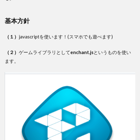
基本方針
（１）
javascriptを使います！(スマホでも遊べます)
（２）
ゲームライブラリとして
enchant.js
というものを使い
ます。