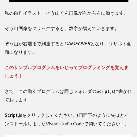
私の自作イラスト、ぞう山くん画像が左から右に動きます。
ぞう山画像をクリックすると、数字が増えていきます。
ぞう山が右端まで到達すると
GAMEOVER
となり、リザルト画
面になります。
このサンプルプログラムをいじってプログラミングを覚えま
しょう！
さて、この動くプログラムは同じフォルダの
Script.js
に書かれ
ております。
Script.js
をクリックしてください。(画面下のように先ほどイ
ンストールしましたVisual studio Codeで開いてください。)