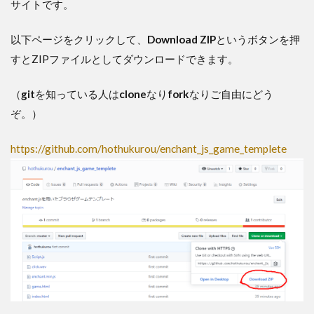
サイトです。
以下ページをクリックして、
Download ZIP
というボタンを押
すとZIPファイルとしてダウンロードできます。
（
git
を知っている人は
clone
なり
fork
なりご自由にどう
ぞ。）
https://github.com/hothukurou/enchant_js_game_templete