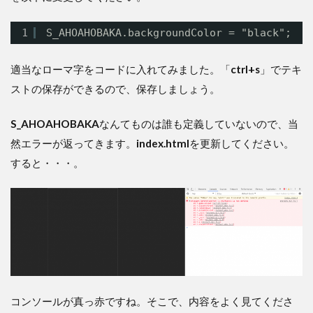
1
S_AHOAHOBAKA.backgroundColor = "black";
適当なローマ字をコードに入れてみました。「
ctrl+s
」でテキ
ストの保存ができるので、保存しましょう。
S_AHOAHOBAKA
なんてものは誰も定義していないので、当
然エラーが返ってきます。
index.html
を更新してください。
すると・・・。
コンソールが真っ赤ですね。そこで、内容をよく見てくださ