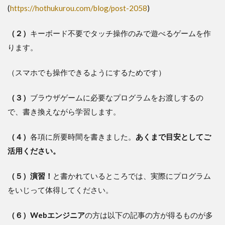
(
https://hothukurou.com/blog/post-2058
)
（２）
キーボード不要でタッチ操作のみで遊べるゲームを作
ります。
（スマホでも操作できるようにするためです）
（３）
ブラウザゲームに必要なプログラムをお渡しするの
で、書き換えながら学習します。
（４）
各項に所要時間を書きました。
あくまで目安としてご
活用ください。
（５）演習！
と書かれているところでは、実際にプログラム
をいじって体得してください。
（６）Webエンジニア
の方は以下の記事の方が得るものが多