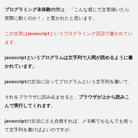
プログラミング未体験の方
は、「こんな感じで文章描いたら
実際に動くのか！」と驚かれたと思います。
この文章は
javascript
というプログラミング言語で書かれてい
ます。
javascriptというプログラムは文字列で人間が読めるように書
かれています。
javascript
の文法に沿ってプログラムという文字列を書いて、
それをブラウザに読み込ませると、
ブラウザが上から読みこ
んで実行してくれます
。
javascript
の文法にさえ合致すれば、メモ帳でもなんでも使っ
て文字列を書けばよいのですが、