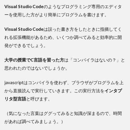
Visual Studio Code
のようなプログラミング専用のエディタ
ーを使用した方がより簡単にプログラムを書けます。
Visual Studio Code
は誤った書き方をしたときに指摘してく
れる拡張機能があるため、いくつか調べてみると効率的に開
発ができるでしょう。
大学の授業でC言語を習った方
は「コンパイラはないの？」と
思われたのではないでしょうか。
javascriptはコンパイラを使わず、ブラウザがプログラムを上
から直接読んで実行していきます。この実行方法を
インタプ
リタ型言語
と呼びます。
（気になった言葉はググってみると知識が深まるので、時間
があれば調べてみましょう。）