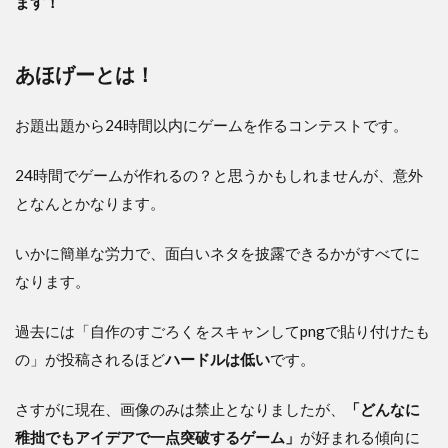
ます！
あほげーとは！
お題出題から24時間以内にゲームを作るコンテストです。
24時間でゲームが作れるの？と思うかもしれませんが、意外
となんとかなります。
いかに簡単な労力で、面白いネタを披露できるかがすべてに
なります。
過去には「自作のすごろくをスキャンしてpngで貼り付けたも
の」が投稿されるほど
ハードルは低い
です。
さすがに現在、画像のみは禁止となりましたが、
「どんなに
稚拙でもアイデアで一点突破するゲーム」
が好まれる傾向に