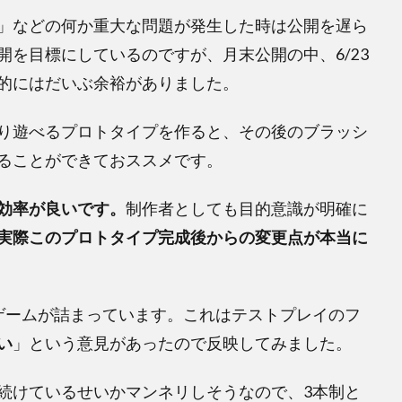
」などの何か重大な問題が発生した時は公開を遅ら
を目標にしているのですが、月末公開の中、6/23
的にはだいぶ余裕がありました。
り遊べるプロトタイプを作ると、その後のブラッシ
ることができておススメです。
効率が良いです。
制作者としても目的意識が明確に
実際このプロトタイプ完成後からの変更点が本当に
ゲームが詰まっています。これはテストプレイのフ
い
」という意見があったので反映してみました。
続けているせいかマンネリしそうなので、3本制と