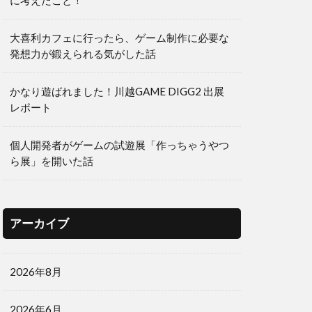
に考えたこと！
大喜利カフェに行ったら、ゲーム制作に必要な
発想力が鍛えられる気がした話
かなり遊ばれました！川越GAME DIGG2 出展
レポート
個人開発者がゲームの試遊展「作っちゃうやつ
ら展」を開いた話
アーカイブ
2026年8月
2026年6月