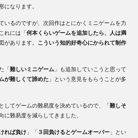
形になります。
ているのですが、次回作はとにかくミニゲームを力
これには「
何本くらいゲームを追加したら、人は満
図があります。
こういう知的好奇心にかられて制作
た「
難しいミニゲーム
」も追加していこうと思って
ムが難しくて諦めた
」という意見をもらうことが多
としてゲームの難易度を決めているので、「
難しそ
向に難易度を減らしてきました。
ければ負け
」「
３回負けるとゲームオーバー
」とい