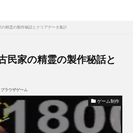
家の精霊の製作秘話とクリアデータ集計
古民家の精霊の製作秘話と
,
ブラウザゲーム
ゲーム制作