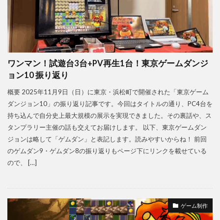
ワンマン！試遊台3台+PV再生1台！東京ゲームダンジ
ョン10 振り返り
概要 2025年11月9日（日）に東京・浜松町で開催された「東京ゲーム
ダンジョン10」の振り返り記事です。今回はタイトルの通り、PC4台を
持ち込んで自分史上最大規模の展示を実現できました。その裏話や、ス
タンプラリー主催の話も交えてお届けします。 以下、東京ゲームダン
ジョンは略して「ゲムダン」と表記します。読みやすいからね！ 前回
のゲムダン9・ゲムダン8の振り返りもページ下にリンクを載せている
ので、 […]
ゲーム制作