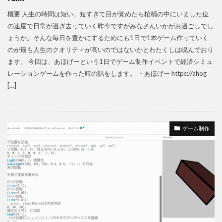
概要 人生の時間は短い。短すぎて目が覚めたら棺桶の中にいました位
の速度で日常が過ぎ去っていく昨今ですがみなさんいかがお過ごしでし
ょうか。そんな毎日を豊かにするためにも1日で1本ゲーム作っていく
のが最も人生のクオリティが高いのではないかとわたくしは睨んでおり
ます。 今回は、あほげーという1日でゲーム制作イベントで経済シミュ
レーションゲームを作った時の話をします。 ・あほげー https://ahog
[…]
ゲーム制作