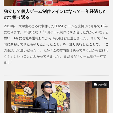
独立して個人ゲーム制作メインになって一年経過した
ので振り返る
2010年、大学生のころに制作したFLASHゲームを皮切りに今年で15年
になります。 35歳になり「1回ゲーム制作に向き合った方がいいな」と
思い、4月に会社を退職してから8か月ほど経過しました。 そして「時
間に余裕ができたらやりたかったこと」を一通り実行したことで、「こ
の仮説は間違いだった！」とか「この方向性はあってそうだから続けよ
う！」ということがわかってきました。 まだまだ「ゲーム制作一本で
食 […]
未分類