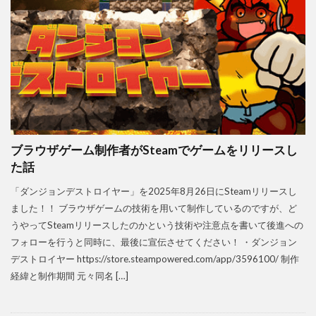
ブラウザゲーム制作者がSteamでゲームをリリースし
た話
「ダンジョンデストロイヤー」を2025年8月26日にSteamリリースし
ました！！ ブラウザゲームの技術を用いて制作しているのですが、ど
うやってSteamリリースしたのかという技術や注意点を書いて後進への
フォローを行うと同時に、最後に宣伝させてください！ ・ダンジョン
デストロイヤー https://store.steampowered.com/app/3596100/ 制作
経緯と制作期間 元々同名 […]