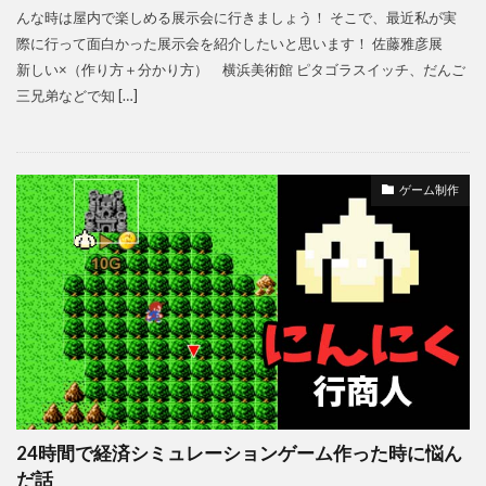
んな時は屋内で楽しめる展示会に行きましょう！ そこで、最近私が実
際に行って面白かった展示会を紹介したいと思います！ 佐藤雅彦展
新しい×（作り方＋分かり方） 横浜美術館 ピタゴラスイッチ、だんご
三兄弟などで知 […]
ゲーム制作
24時間で経済シミュレーションゲーム作った時に悩ん
だ話