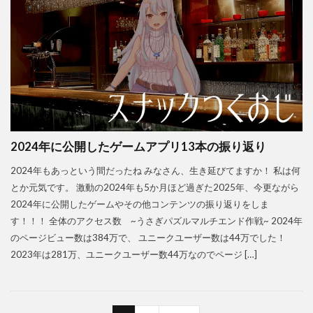
2024年に公開したゲームアプリ13本の振り返り
2024年もあっという間だったね みなさん、生き延びてますか！ 私は何
とか元気です。 激動の2024年も5か月ほど過ぎた2025年、今更ながら
2024年に公開したゲームやその他コンテンツの振り返りをしま
す！！！ 全体のアクセス数 ~うさぎパズルマルチエンド作戦~ 2024年
のページビュー数は384万で、 ユニークユーザー数は44万でした！
2023年は281万、ユニークユーザー数44万なのでページ […]