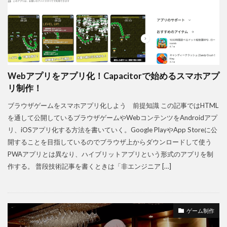
Webアプリをアプリ化！Capacitorで始めるスマホアプ
リ制作！
ブラウザゲームをスマホアプリ化しよう 前提知識 この記事ではHTML
を通して公開しているブラウザゲームやWebコンテンツをAndroidアプ
リ、iOSアプリ化する方法を書いていく。Google PlayやApp Storeに公
開することを目指しているのでブラウザ上からダウンロードして使う
PWAアプリとは異なり、ハイブリットアプリという形式のアプリを制
作する。 普段技術記事を書くときは「非エンジニア […]
ゲーム制作