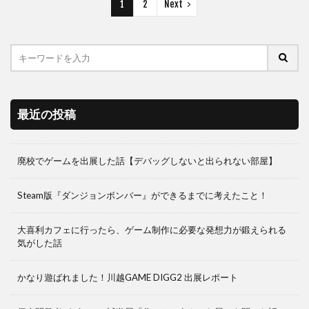
1
2
Next
最近の投稿
廃校でゲームを出展した話【デバッグしないと出られない部屋】
Steam版『ダンジョンボンバー』ができるまでに考えたこと！
大喜利カフェに行ったら、ゲーム制作に必要な発想力が鍛えられる
気がした話
かなり遊ばれました！川越GAME DIGG2 出展レポート