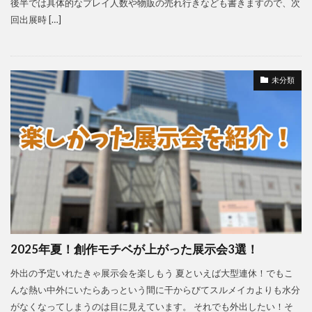
後半では具体的なプレイ人数や物販の売れ行きなども書きますので、次
回出展時 […]
未分類
2025年夏！創作モチベが上がった展示会3選！
外出の予定いれたきゃ展示会を楽しもう 夏といえば大型連休！でもこ
んな熱い中外にいたらあっという間に干からびてスルメイカよりも水分
がなくなってしまうのは目に見えています。 それでも外出したい！そ