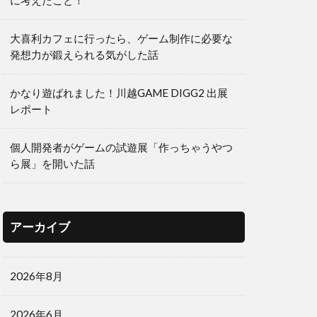
に考えたこと！
大喜利カフェに行ったら、ゲーム制作に必要な
発想力が鍛えられる気がした話
かなり遊ばれました！川越GAME DIGG2 出展
レポート
個人開発者がゲームの試遊展「作っちゃうやつ
ら展」を開いた話
アーカイブ
2026年8月
2026年6月