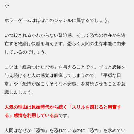
か
ホラーゲームはほぼこのジャンルに属するでしょう。
いつ殺されるかわからない緊迫感、そして恐怖の存在から逃
亡する物語は快感を与えます。恐らく人間の生存本能に由来
しているのでしょう。
コツは「緩急つけた恐怖」を与えることです。ずっと恐怖を
与え続けると人の感覚は麻痺してしまうので、「平穏な日
常」や「恐怖が起こりそうな不安感」を持続させることを意
識しましょう。
人気の理由は原始時代から続く「スリルを感じると興奮す
る」感情を利用している点
です。
人間はなぜか「恐怖」を恐れているのに「恐怖」を求めてい