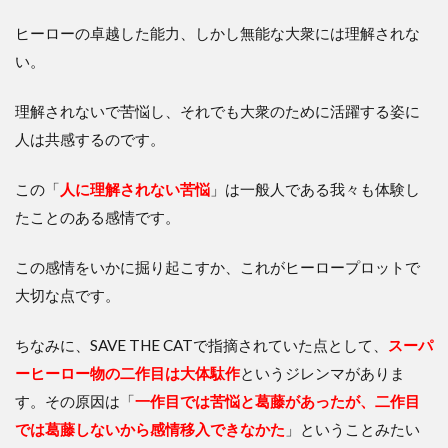
ヒーローの卓越した能力、しかし無能な大衆には理解されな
い。
理解されないで苦悩し、それでも大衆のために活躍する姿に
人は共感するのです。
この「
人に理解されない苦悩
」は一般人である我々も体験し
たことのある感情です。
この感情をいかに掘り起こすか、これがヒーロープロットで
大切な点です。
ちなみに、SAVE THE CATで指摘されていた点として、
スーパ
ーヒーロー物の二作目は大体駄作
というジレンマがありま
す。その原因は「
一
作目では苦悩と葛藤があったが、二作目
では葛藤しないから感情移入できなかた
」ということみたい