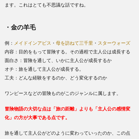
ます。これはとても不思議な話ですね。
・金の羊毛
例：
メイドインアビス
・
母を訪ねて三千里
・
スターウォーズ
内容：目的をもって冒険する。その過程で主人公は成長する
面白さ：冒険を通して、いかに主人公が成長するか
オチ：旅を通して主人公が成長する。
工夫：どんな経験をするのか、どう変化するのか
ワンピースなどの冒険ものがこのジャンルに属します。
冒険物語の大切な点は「旅の距離」よりも「主人公の感情変
化」の方が大事である点です。
旅を通して主人公がどのように変わっていったのか、この点