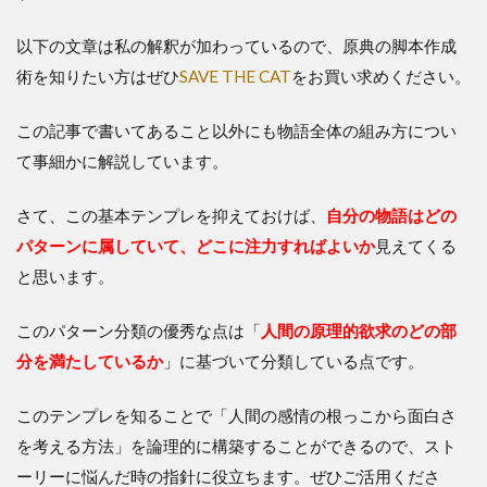
以下の文章は私の解釈が加わっているので、原典の脚本作成
術を知りたい方はぜひ
SAVE THE CAT
をお買い求めください。
この記事で書いてあること以外にも物語全体の組み方につい
て事細かに解説しています。
さて、この基本テンプレを抑えておけば、
自分の物語はどの
パターンに属していて、どこに注力すればよいか
見えてくる
と思います。
このパターン分類の優秀な点は「
人間の原理的欲求のどの部
分を満たしているか
」に基づいて分類している点です。
このテンプレを知ることで「人間の感情の根っこから面白さ
を考える方法」を論理的に構築することができるので、スト
ーリーに悩んだ時の指針に役立ちます。ぜひご活用くださ