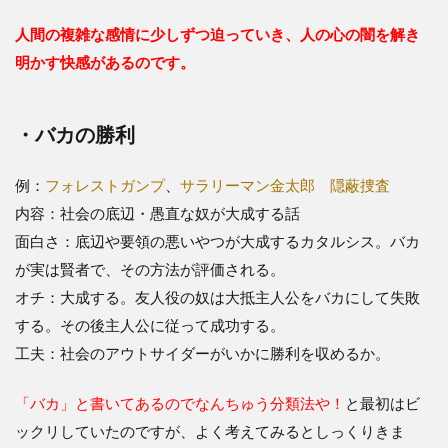
人間の複雑な感情に少しずつ迫っていき、人の心の闇を解き
明かす快感があるのです。
・バカの勝利
例：
フォレストガンプ
、
サラリーマン金太郎
隠蔽捜査
内容：社会の底辺・愚直な奴が大成する話
面白さ：底辺や要領の悪いやつが大成するカタルシス。バカ
が実は賢者で、その方法が評価される。
オチ：大成する。友人役の奴は大抵主人公をバカにして失敗
する。その後主人公に従って成功する。
工夫：社会のアウトサイダーがいかに勝利を収めるか。
「バカ」と書いてあるのでなんちゅう分類法や！
と最初はビ
ックリしていたのですが、よく考えてみるとしっくりきま