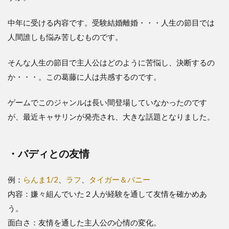
中年に受ける内容です。受験結婚離婚・・・人生の節目では
人間誰しも悩み苦しむものです。
そんな人生の節目で主人公はどのように苦悩し、決断するの
か・・・。この葛藤に人は共感するのです。
ゲームでこのジャンルは長い間登場していなかったのです
が、最近キャサリンが発売され、大きな話題となりました。
・バディとの友情
例：
らんま1/2
、
ラフ
、
タイガー＆バニー
内容：嫌々組んでいた２人が経験を通して友情を確かめあ
う。
面白さ：友情を通した主人公の心情の変化。