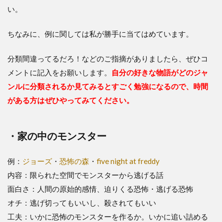
い。
ちなみに、例に関しては私が勝手に当てはめています。
分類間違ってるだろ！などのご指摘がありましたら、ぜひコ
メントに記入をお願いします。
自分の好きな物語がどのジャ
ンルに分類されるか見てみるとすごく勉強になるので、時間
がある方はぜひやってみてください。
・家の中のモンスター
例：
ジョーズ
・
恐怖の森
・
five night at freddy
内容：限られた空間でモンスターから逃げる話
面白さ：人間の原始的感情、迫りくる恐怖・逃げる恐怖
オチ：逃げ切ってもいいし、殺されてもいい
工夫：いかに恐怖のモンスターを作るか。いかに追い詰める