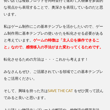
長い話では複数プロットを同時並行で進めて人物像を多面的
な視点から表現することで、奥深さを表現しているのだと思
います。
私はゲーム制作にこの基本テンプレを活かしたいので、ゲー
ム制作用に基本テンプレの使いかたを転化させる必要がある
と考えています。
ゲームの特徴は「主人公を操作できるこ
と」なので、感情移入の手法がまた変わってくるためです。
転化させるための方法は・・・これから考えます！
みなさんもぜひ、ご活躍されている領域でこの基本テンプレ
をご活用ください。
そして、興味を持った方は
SAVE THE CAT
をぜひ買って読ん
でみると良いと思います。
より詳しい物語テンプレートの解説や、他物語の構築方法、