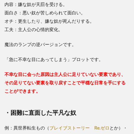
内容：嫌な奴が天罰を受ける。
面白さ：悪い奴が苦しめられて面白い。
オチ：更生したり、嫌な奴が死んだりする。
工夫：主人公の心情的変化。
魔法のランプの逆バージョンです。
「急に不幸な目にあってしまう」プロットです。
不幸な目に会った原因は主人公に足りていない要素であり、
その足りてない要素を取り戻すことで平穏な日常を手にする
ことができます。
・困難に直面した平凡な奴
例：異世界転生もの（
ブレイブストーリー
Re.ゼロ
とか）・