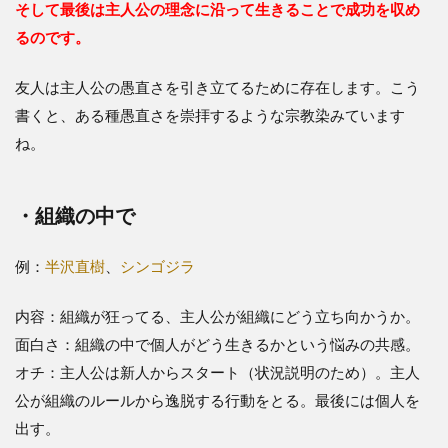
そして最後は主人公の理念に沿って生きることで成功を収め
るのです。
友人は主人公の愚直さを引き立てるために存在します。こう
書くと、ある種愚直さを崇拝するような宗教染みています
ね。
・組織の中で
例：
半沢直樹
、
シンゴジラ
内容：組織が狂ってる、主人公が組織にどう立ち向かうか。
面白さ：組織の中で個人がどう生きるかという悩みの共感。
オチ：主人公は新人からスタート（状況説明のため）。主人
公が組織のルールから逸脱する行動をとる。最後には個人を
出す。