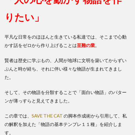
りたい」
平凡な日常をのほほんと生きている私達では、そこまで心動
かす話をゼロから作り上げることは
至難の業
。
賢者は歴史に学ぶもの、人間が地球に文明を築いてからずい
ぶんと時が経ち、それに伴い様々な物語が生まれてきまし
た。
そして、その物語を分類することで「面白い物語」のパター
ンが薄っすらと見えてきました。
この章では、
SAVE THE CAT
の脚本作成術から引用して、私
の解釈を加えた「物語の基本テンプレ１１種」を紹介しま
す。