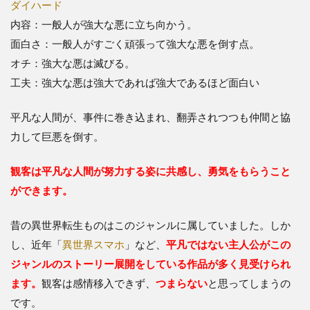
ダイハード
内容：一般人が強大な悪に立ち向かう。
面白さ：一般人がすごく頑張って強大な悪を倒す点。
オチ：強大な悪は滅びる。
工夫：強大な悪は強大であれば強大であるほど面白い
平凡な人間が、事件に巻き込まれ、翻弄されつつも仲間と協
力して巨悪を倒す。
観客は平凡な人間が努力する姿に共感し、勇気をもらうこと
ができます。
昔の異世界転生ものはこのジャンルに属していました。しか
し、近年「
異世界スマホ
」など、
平凡ではない主人公がこの
ジャンルのストーリー展開をしている作品が多く見受けられ
ます。
観客は感情移入できず、
つまらない
と思ってしまうの
です。