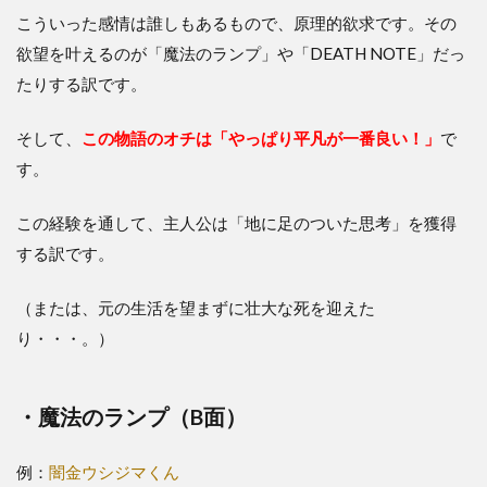
こういった感情は誰しもあるもので、原理的欲求です。その
欲望を叶えるのが「魔法のランプ」や「DEATH NOTE」だっ
たりする訳です。
そして、
この物語のオチは「やっぱり平凡が一番良い！」
で
す。
この経験を通して、主人公は「地に足のついた思考」を獲得
する訳です。
（または、元の生活を望まずに壮大な死を迎えた
り・・・。）
・魔法のランプ（B面）
例：
闇金ウシジマくん