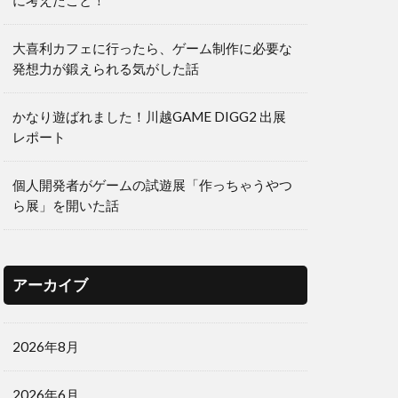
に考えたこと！
大喜利カフェに行ったら、ゲーム制作に必要な
発想力が鍛えられる気がした話
かなり遊ばれました！川越GAME DIGG2 出展
レポート
個人開発者がゲームの試遊展「作っちゃうやつ
ら展」を開いた話
アーカイブ
2026年8月
2026年6月