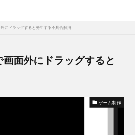
moveで画面外にドラッグすると発生する不具合解消
hmoveで画面外にドラッグすると
ゲーム制作