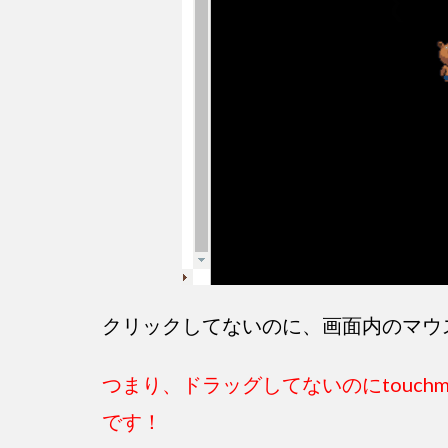
クリックしてないのに、画面内のマウ
つまり、ドラッグしてないのにtouch
です！