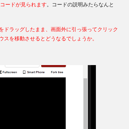
するとコードが見られます
。コードの説明みたらなんと
をドラッグしたまま、画面外に引っ張ってクリック
ウスを移動させるとどうなるでしょうか。