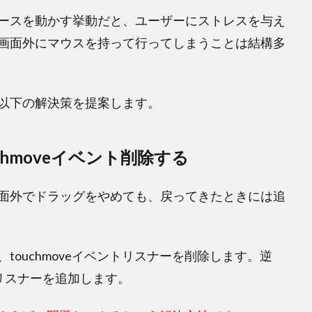
ースを動かす挙動だと、ユーザーにストレスを与え
画面外にマウスを持って行ってしまうことは結構多
以下の解決策を提案します。
hmoveイベント削除する
面外でドラッグをやめても、戻ってきたときには追
ouchmoveイベントリスナーを削除します。逆
ベントリスナーを追加します。