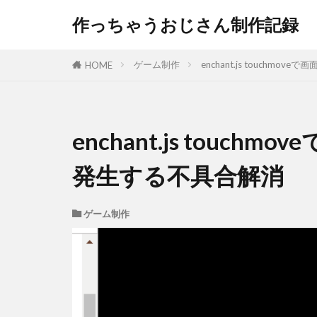
作っちゃうおじさん制作記録
ゲーム制作
enchant.js touch
HOME
enchant.js touc
発生する不具合解消
ゲーム制作