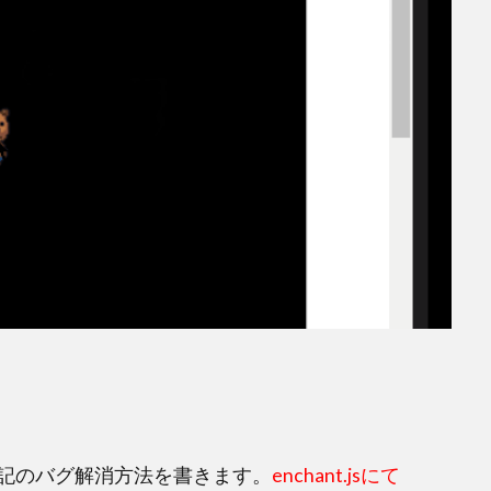
記のバグ解消方法を書きます。
enchant.jsにて