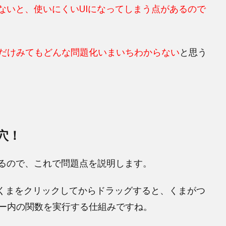
付けないと、使いにくいUIになってしまう点があるので
だけみてもどんな問題化いまいちわからない
と思う
し穴！
があるので、これで問題点を説明します。
くまをクリックしてからドラッグすると、くまがつ
ー内の関数を実行する仕組みですね。