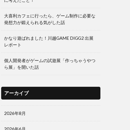
に考えたこと！
大喜利カフェに行ったら、ゲーム制作に必要な
発想力が鍛えられる気がした話
かなり遊ばれました！川越GAME DIGG2 出展
レポート
個人開発者がゲームの試遊展「作っちゃうやつ
ら展」を開いた話
アーカイブ
2026年8月
2026年6月