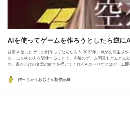
AIを使ってゲームを作ろうとしたら逆に
背景 AI使ったゲーム制作ってなんだろう 2022年、AIが文章
る。 このAIの力を駆使することで、今後のゲーム開発もどんどん効率
や、書きかけの文章の続きを描いてくれるAIのべりすとはゲーム開
作っちゃうおじさん制作記録