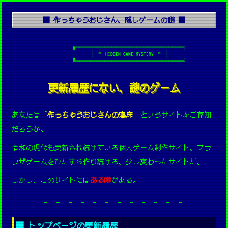
■ 作っちゃうおじさん、隠しゲームの謎 ■
            ╔══════════════════════════════╗

            ║ ＊ HIDDEN GAME MYSTERY ＊ ║

            ╚══════════════════════════════╝

更新履歴にない、謎のゲーム
あなたは「
作っちゃうおじさんの寝床
」というサイトをご存知
だろうか。
令和の現代も更新され続けている個人ゲーム制作サイト。ブラ
ウザゲームをひたすら作り続ける、少し変わったサイトだ。
しかし、このサイトには
ある噂
がある。
- - - - - - - - - - - -
■ トップページの更新履歴