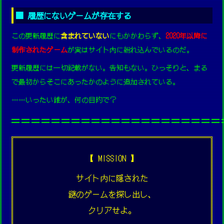
■ 履歴にないゲームが存在する
この更新履歴に
含まれていない
にもかかわらず、
2020年以降に
制作されたゲーム
が実はサイト内に紛れ込んでいるのだ。
更新履歴には一切記載がない。告知もない。ひっそりと、まる
で最初からそこにあったかのように追加されている。
……いったい誰が、何の目的で？
═════════════════════
【 MISSION 】
サイト内に隠された
謎のゲームを探し出し、
クリアせよ。